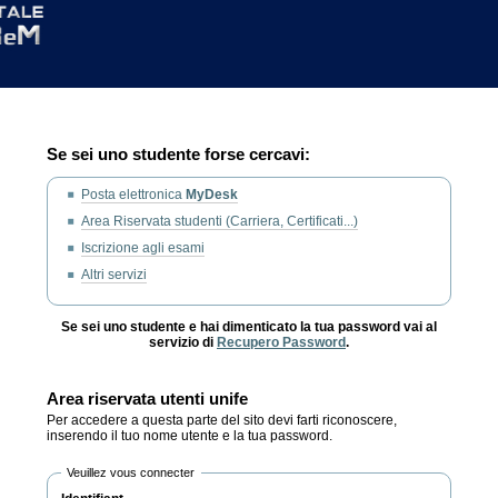
Se sei uno studente forse cercavi:
Posta elettronica
MyDesk
Area Riservata studenti (Carriera, Certificati...)
Iscrizione agli esami
Altri servizi
Se sei uno studente e hai dimenticato la tua password vai al
servizio di
Recupero Password
.
Area riservata utenti unife
Per accedere a questa parte del sito devi farti riconoscere,
inserendo il tuo nome utente e la tua password.
Veuillez vous connecter