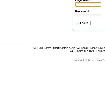
Login Name
Password
DIAPReM Centro Dipartimentale per lo Sviluppo di Procedure Auto
Via Quartieri 8, 44121 - Ferrara
Powered by Plone
Valid 